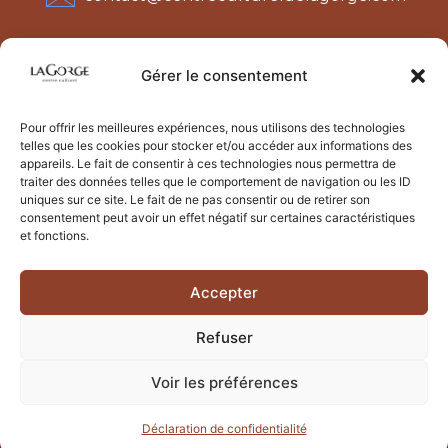
3782 Rte de Notre-Dame de la Gorge
Gérer le consentement
74170 Les Contamines-Montjoie
Pour offrir les meilleures expériences, nous utilisons des technologies
telles que les cookies pour stocker et/ou accéder aux informations des
appareils. Le fait de consentir à ces technologies nous permettra de
traiter des données telles que le comportement de navigation ou les ID
uniques sur ce site. Le fait de ne pas consentir ou de retirer son
consentement peut avoir un effet négatif sur certaines caractéristiques
et fonctions.
Accepter
Refuser
CGV / Conditions générales de vente
Voir les préférences
© 2025 by
Web Valley
Déclaration de confidentialité