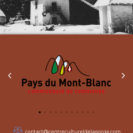
contact@centrecultureldelagorge.com