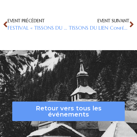
EVENT PRÉCÉDENT
EVENT SUIVANT
FESTIVAL « TISSONS DU LIEN » activités ET conférences AUTOUR DE LA LAINE
TISSONS DU LIEN Conférence – vidéo de Hermione et Andeol “Pourquoi on aime notre ferme ? »
Retour vers tous les
événements