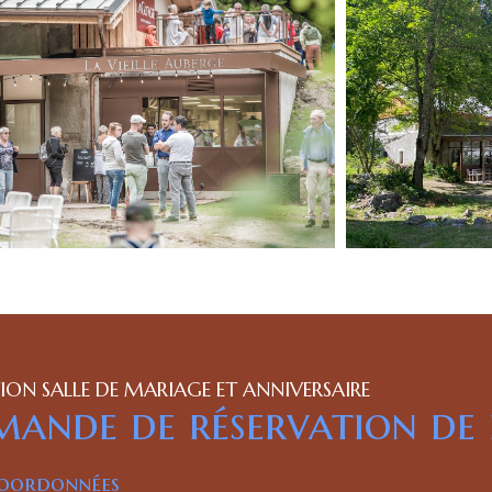
ON SALLE DE MARIAGE ET ANNIVERSAIRE
ande de réservation de 
oordonnées