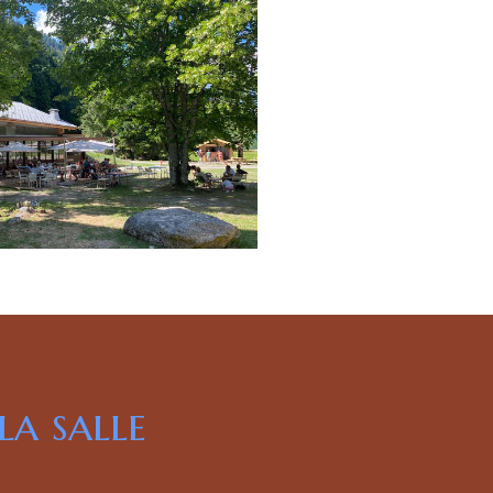
la salle