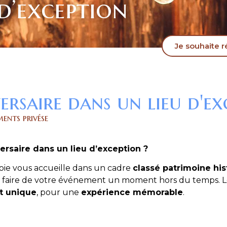
d’exception​
Je souhaite ré
rsaire dans un lieu d'ex
ents privése
rsaire dans un lieu d’exception ?
oie vous accueille dans un cadre
classé patrimoine hi
à faire de votre événement un moment hors du temps. L
t unique
, pour une
expérience mémorable
.