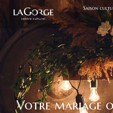
Saison cultu
Votre mariage o