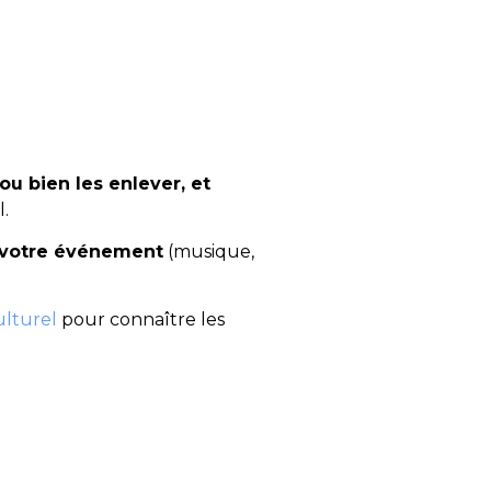
ou bien les enlever, et
l.
 votre événement
(musique,
ulturel
pour connaître les