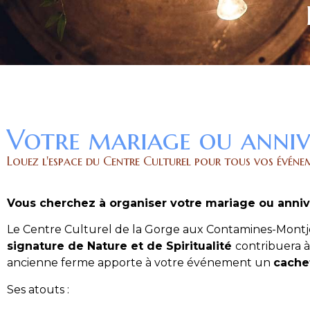
Votre mariage ou annive
Louez l'espace du Centre Culturel pour tous vos événem
Vous cherchez à organiser votre mariage ou annive
Le Centre Culturel de la Gorge aux Contamines-Montj
signature de Nature et de Spiritualité
contribuera 
ancienne ferme apporte à votre événement un
cache
Ses atouts :