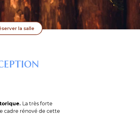
server la salle
ception
storique.
La très forte
e cadre rénové de cette