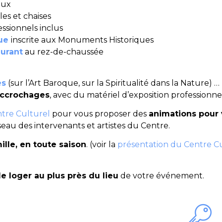
eux
es et chaises
ssionnels inclus
ue
inscrite aux Monuments Historiques
urant
au rez-de-chaussée
es
(sur l’Art Baroque, sur la Spiritualité dans la Nature) …
 accrochages
, avec du matériel d’exposition professionne
ntre Culturel
pour vous proposer des
animations pour
eau des intervenants et artistes du Centre.
lle, en toute saison
. (voir la
présentation du Centre C
e loger au plus près du lieu
de votre événement.