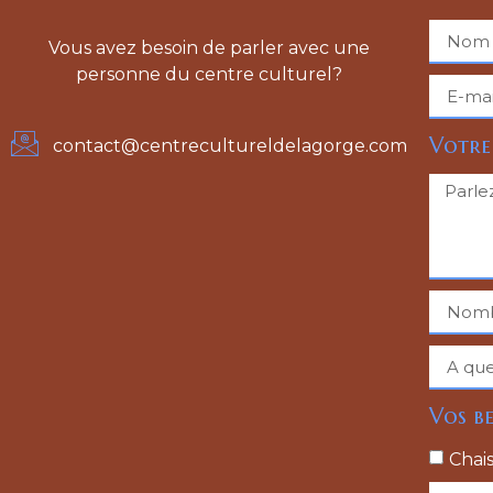
Vous avez besoin de parler avec une
personne du centre culturel?
Votre
contact@centrecultureldelagorge.com
Vos be
Chai