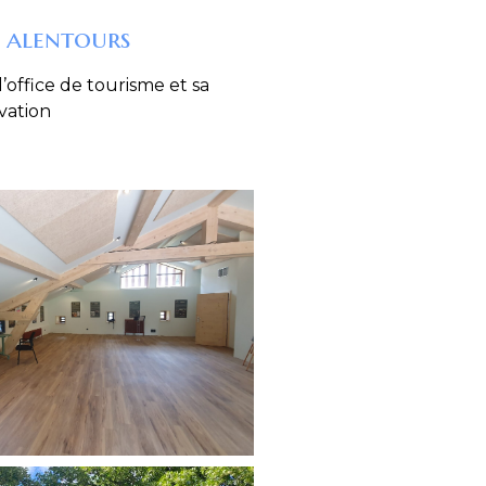
 alentours
office de tourisme et sa
vation