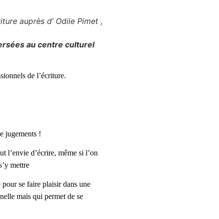
iture auprès d’ Odile Pimet ,
rsées au centre culturel
ionnels de l’écriture.
de jugements !
out l’envie d’écrire, même si l’on
s’y mettre
 pour se faire plaisir dans une
onnelle mais qui permet de se