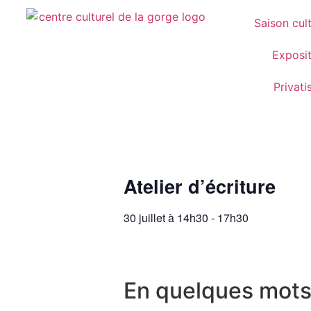
Saison cult
Exposit
Privati
Atelier d’écriture
30 juillet
à
14h30
-
17h30
En quelques mot