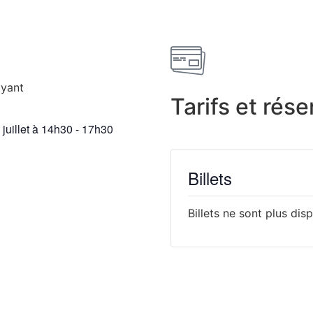
yant
Tarifs et rése
juillet
à
14h30
-
17h30
Billets
Billets ne sont plus dis