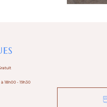
ues
Gratuit
e
à
18h00
-
19h30