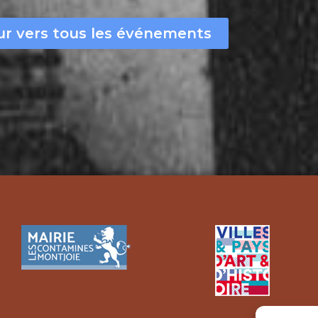
r vers tous les événements