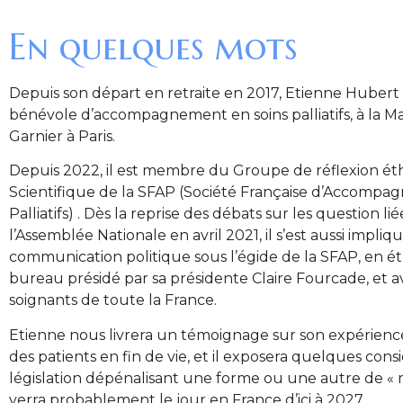
En quelques mots
Depuis son départ en retraite en 2017, Etienne Huber
bénévole d’accompagnement en soins palliatifs, à la M
Garnier à Paris.
Depuis 2022, il est membre du Groupe de réflexion ét
Scientifique de la SFAP (Société Française d’Accompa
Palliatifs) . Dès la reprise des débats sur les question liée
l’Assemblée Nationale en avril 2021, il s’est aussi impliq
communication politique sous l’égide de la SFAP, en étr
bureau présidé par sa présidente Claire Fourcade, et
soignants de toute la France.
Etienne nous livrera un témoignage sur son expérien
des patients en fin de vie, et il exposera quelques consi
législation dépénalisant une forme ou une autre de « 
verra probablement le jour en France d’ici à 2027.