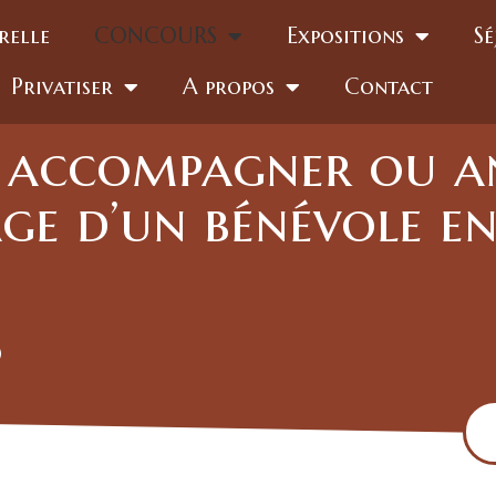
relle
CONCOURS
Expositions
Sé
Privatiser
A propos
Contact
 : accompagner ou a
e d’un bénévole en s
0