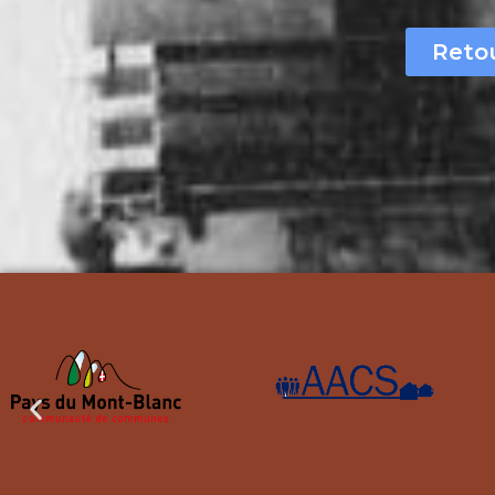
Retou