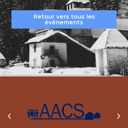
Retour vers tous les
événements