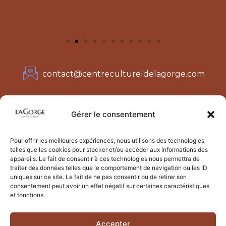
contact@centrecultureldelagorge.com
3782 Rte de Notre-Dame de la Gorge
Gérer le consentement
74170 Les Contamines-Montjoie
Pour offrir les meilleures expériences, nous utilisons des technologies
telles que les cookies pour stocker et/ou accéder aux informations des
appareils. Le fait de consentir à ces technologies nous permettra de
traiter des données telles que le comportement de navigation ou les ID
uniques sur ce site. Le fait de ne pas consentir ou de retirer son
consentement peut avoir un effet négatif sur certaines caractéristiques
et fonctions.
Accepter