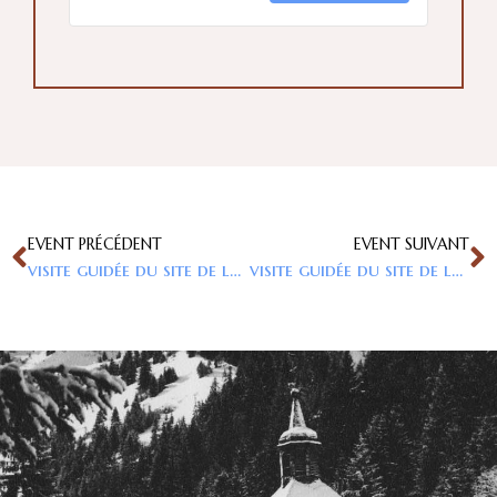
EVENT PRÉCÉDENT
EVENT SUIVANT
visite guidée du site de la Gorge avec Cécile Demargne, guide du patrimoine
visite guidée du site de la Gorge avec Cécile Demargne, guide du patrimoine